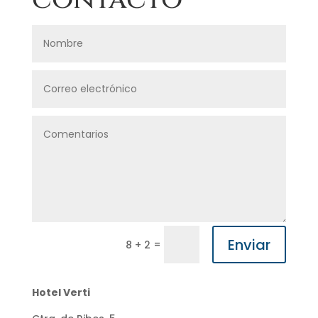
Enviar
=
8 + 2
Hotel Verti