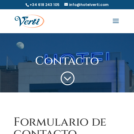
+34 618 243 105
info@hotelverti.com
Contacto
;
Formulario de
contacto